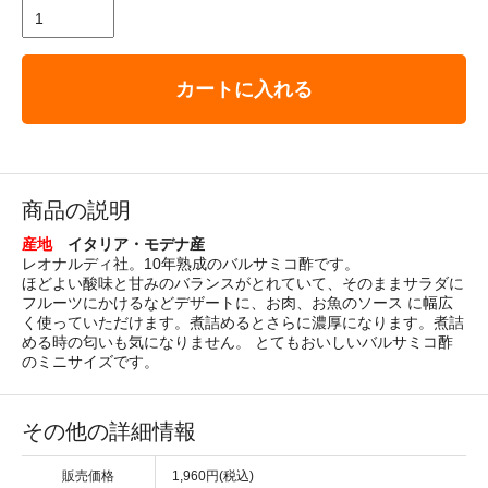
カートに入れる
商品の説明
産地
イタリア・モデナ産
レオナルディ社。10年熟成のバルサミコ酢です。
ほどよい酸味と甘みのバランスがとれていて、そのままサラダに
フルーツにかけるなどデザートに、お肉、お魚のソース に幅広
く使っていただけます。煮詰めるとさらに濃厚になります。煮詰
める時の匂いも気になりません。 とてもおいしいバルサミコ酢
のミニサイズです。
その他の詳細情報
販売価格
1,960円(税込)