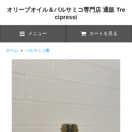
オリーブオイル＆バルサミコ専門店 通販 Tre
cipressi
メニュー
カートを見る
ホーム
>
バルサミコ酢