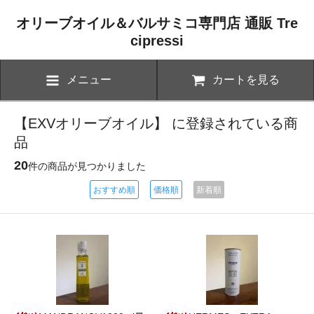
オリーブオイル＆バルサミコ専門店 通販 Tre
cipressi
メニュー
カートを見る
【EXVオリーブオイル】 に登録されている商
品
20
件の商品が見つかりました
おすすめ順
価格順
新着順