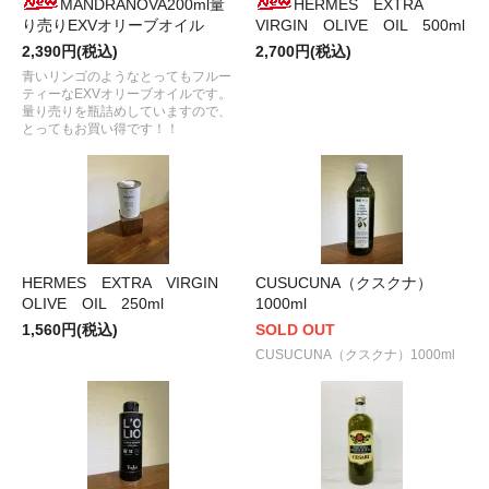
MANDRANOVA200ml量
HERMES EXTRA
り売りEXVオリーブオイル
VIRGIN OLIVE OIL 500ml
2,390円(税込)
2,700円(税込)
青いリンゴのようなとってもフルー
ティーなEXVオリーブオイルです。
量り売りを瓶詰めしていますので、
とってもお買い得です！！
HERMES EXTRA VIRGIN
CUSUCUNA（クスクナ）
OLIVE OIL 250ml
1000ml
1,560円(税込)
SOLD OUT
CUSUCUNA（クスクナ）1000ml